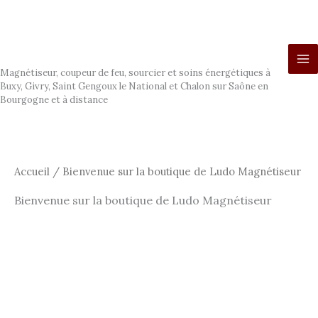
Aller
au
contenu
Ludo Magnétiseur
Magnétiseur, coupeur de feu, sourcier et soins énergétiques à
Buxy, Givry, Saint Gengoux le National et Chalon sur Saône en
Bourgogne et à distance
Accueil
/ Bienvenue sur la boutique de Ludo Magnétiseur
Bienvenue sur la boutique de Ludo Magnétiseur