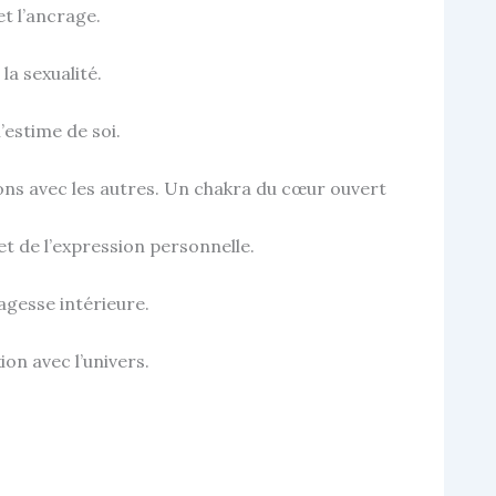
 et l’ancrage.
la sexualité.
l’estime de soi.
ations avec les autres. Un chakra du cœur ouvert
et de l’expression personnelle.
 sagesse intérieure.
ion avec l’univers.