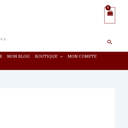
et à
Recherc
R
MON BLOG
BOUTIQUE
MON COMPTE