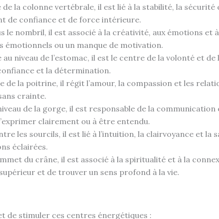
 de la colonne vertébrale, il est lié à la stabilité, la sécurité
nt de confiance et de force intérieure.
s le nombril, il est associé à la créativité, aux émotions et à 
es émotionnels ou un manque de motivation.
é au niveau de l’estomac, il est le centre de la volonté et de 
confiance et la détermination.
e de la poitrine, il régit l’amour, la compassion et les rel
sans crainte.
 niveau de la gorge, il est responsable de la communication 
s’exprimer clairement ou à être entendu.
tre les sourcils, il est lié à l’intuition, la clairvoyance et la
ons éclairées.
mmet du crâne, il est associé à la spiritualité et à la connex
supérieur et de trouver un sens profond à la vie.
et de stimuler ces centres énergétiques :