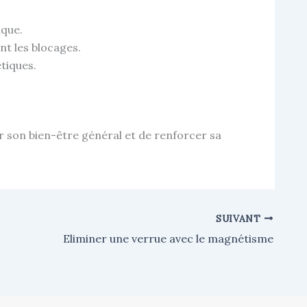
ique.
nt les blocages.
tiques.
er son bien-être général et de renforcer sa
SUIVANT
Eliminer une verrue avec le magnétisme