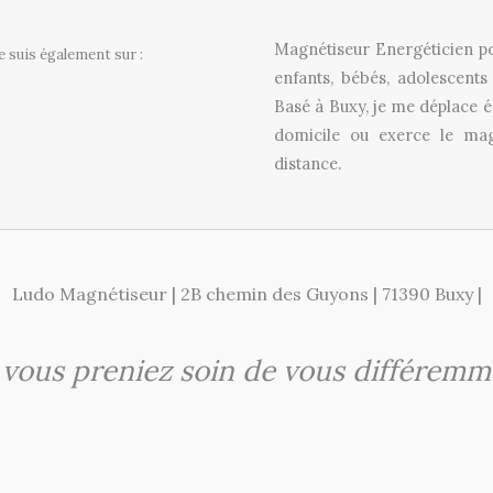
Magnétiseur Energéticien po
e suis également sur :
enfants, bébés, adolescents 
Basé à Buxy, je me déplace 
domicile ou exerce le ma
distance.
Ludo Magnétiseur | 2B chemin des Guyons | 71390 Buxy |
i vous preniez soin de vous différemm