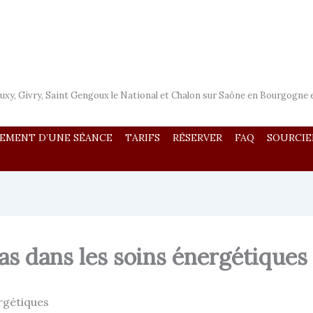
uxy, Givry, Saint Gengoux le National et Chalon sur Saône en Bourgogne 
EMENT D’UNE SÉANCE
TARIFS
RÉSERVER
FAQ
SOURCIE
as dans les soins énergétiques