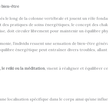
e bien-être
s le long de la colonne vertébrale et jouent un rôle fondame
et des pratiques de soins énergétiques, le concept des chakr
ise, doit circuler librement pour maintenir un équilibre phy
monie, l’individu ressent une sensation de bien-être général
quilibre énergétique peut entraîner divers troubles, allant 
le reiki ou la méditation
, visent à réaligner et équilibrer 
une localisation spécifique dans le corps ainsi qu’une influ