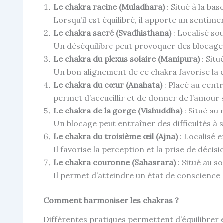
Le chakra racine (Muladhara)
: Situé à la base
Lorsqu’il est équilibré, il apporte un sentime
Le chakra sacré (Svadhisthana)
: Localisé sou
Un déséquilibre peut provoquer des blocag
Le chakra du plexus solaire (Manipura)
: Situ
Un bon alignement de ce chakra favorise la 
Le chakra du cœur (Anahata)
: Placé au centr
permet d’accueillir et de donner de l’amour 
Le chakra de la gorge (Vishuddha)
: Situé au
Un blocage peut entraîner des difficultés à 
Le chakra du troisième œil (Ajna)
: Localisé en
Il favorise la perception et la prise de décisi
Le chakra couronne (Sahasrara)
: Situé au so
Il permet d’atteindre un état de conscience 
Comment harmoniser les chakras ?
Différentes pratiques permettent d’équilibrer 