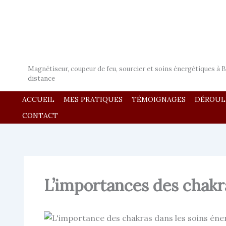
Aller
au
contenu
Ludo Magnétiseur
Magnétiseur, coupeur de feu, sourcier et soins énergétiques à B
distance
ACCUEIL
MES PRATIQUES
TÉMOIGNAGES
DÉROUL
CONTACT
L’importances des chakr