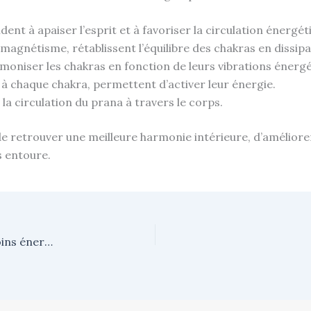
dent à apaiser l’esprit et à favoriser la circulation énergét
 magnétisme, rétablissent l’équilibre des chakras en dissipa
rmoniser les chakras en fonction de leurs vibrations énergé
s à chaque chakra, permettent d’activer leur énergie.
 la circulation du prana à travers le corps.
 de retrouver une meilleure harmonie intérieure, d’amélior
 entoure.
L’utilisation du pendule dans le magnétisme et les soins énergétiques