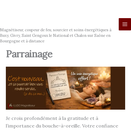
Aller
au
contenu
Ludo Magnétiseur
Magnétiseur, coupeur de feu, sourcier et soins énergétiques à
Buxy, Givry, Saint Gengoux le National et Chalon sur Saône en
Bourgogne et à distance
Parrainage
Je crois profondément à la gratitude et à
l’importance du bouche-à-oreille. Votre confiance