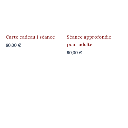
Carte cadeau 1 séance
Séance approfondie
pour adulte
60,00
€
90,00
€