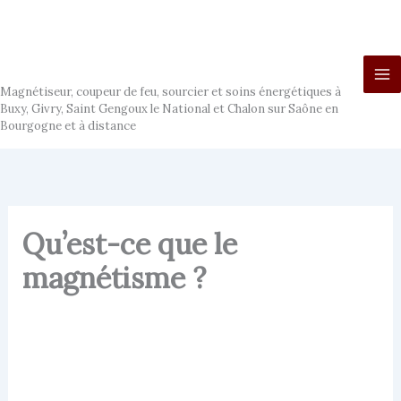
Aller
au
contenu
Ludo Magnétiseur
Magnétiseur, coupeur de feu, sourcier et soins énergétiques à
Buxy, Givry, Saint Gengoux le National et Chalon sur Saône en
Bourgogne et à distance
Qu’est-ce que le
magnétisme ?