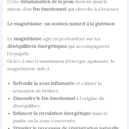
Cette
inflammation de la peau
devient ainsi le
miroir d’un
feu émotionnel
qui cherche à s’évacuer.
Le magnétisme : un soutien naturel à la guérison
Le
magnétisme
agit en profondeur sur les
déséquilibres énergétiques
qui accompagnent
l’érysipèle.
Grâce à une transmission d’énergie apaisante, le
magnétiseur aide à :
Refroidir la zone inflammée
et calmer la
sensation de brûlure,
Dissoudre le feu émotionnel
à l’origine du
déséquilibre,
Relancer la circulation énergétique
dans la
jambe ou la zone concernée,
Stimuler le processus de régénération naturelle