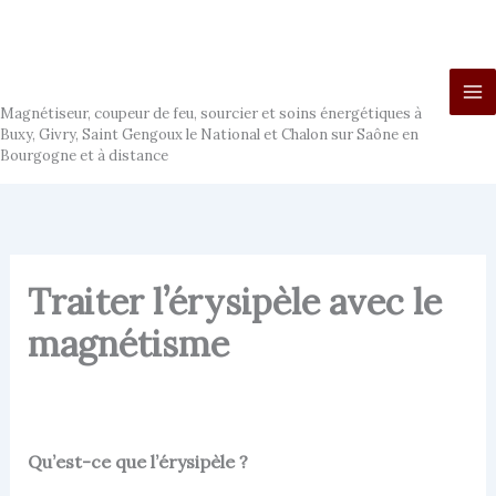
Aller
au
contenu
Ludo Magnétiseur
Magnétiseur, coupeur de feu, sourcier et soins énergétiques à
Buxy, Givry, Saint Gengoux le National et Chalon sur Saône en
Bourgogne et à distance
Traiter l’érysipèle avec le
magnétisme
Qu’est-ce que l’érysipèle ?