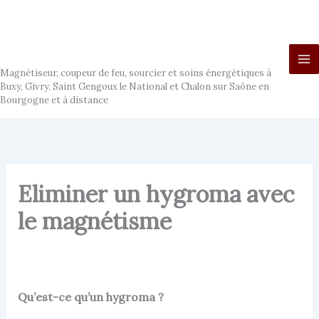
Aller
au
contenu
Ludo Magnétiseur
Magnétiseur, coupeur de feu, sourcier et soins énergétiques à
Buxy, Givry, Saint Gengoux le National et Chalon sur Saône en
Bourgogne et à distance
Eliminer un hygroma avec
le magnétisme
Qu’est-ce qu’un hygroma ?